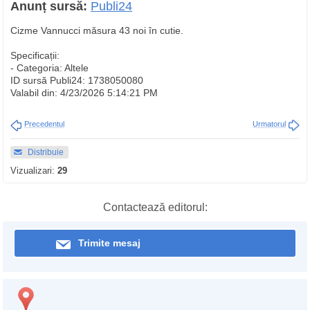
Anunț sursă:
Publi24
Cizme Vannucci măsura 43 noi în cutie.
Specificații:
- Categoria: Altele
ID sursă Publi24: 1738050080
Valabil din: 4/23/2026 5:14:21 PM
Precedentul
Urmatorul
Distribuie
Vizualizari:
29
Contactează editorul:
Trimite mesaj