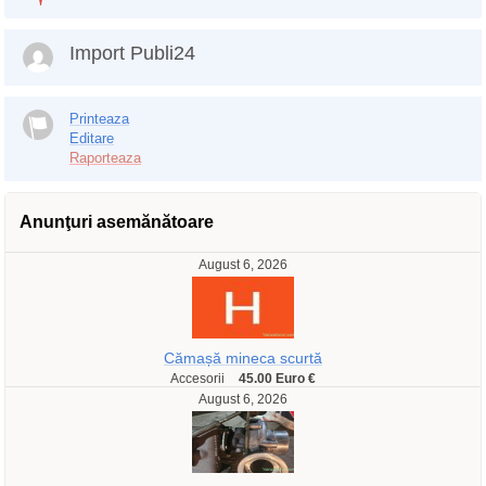
Import Publi24
Printeaza
Editare
Raporteaza
Anunţuri asemănătoare
August 6, 2026
Cămașă mineca scurtă
Accesorii
45.00 Euro €
August 6, 2026