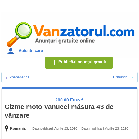
Autentificare
Publică-ţi anunţul gratuit
Precedentul
Urmatorul
200.00 Euro €
Cizme moto Vanucci măsura 43 de
vânzare
Romania
Data publicari: Aprilie 23, 2026
Data modificari: Aprilie 23, 2026