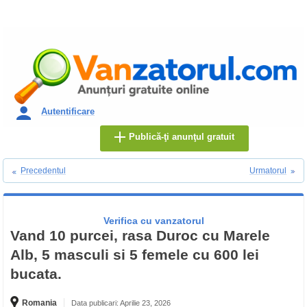
Autentificare
Publică-ţi anunţul gratuit
Precedentul
Urmatorul
Verifica cu vanzatorul
Vand 10 purcei, rasa Duroc cu Marele
Alb, 5 masculi si 5 femele cu 600 lei
bucata.
Romania
Data publicari: Aprilie 23, 2026