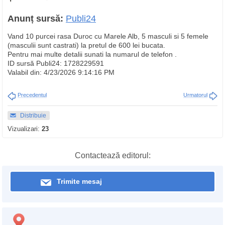
Anunț sursă:
Publi24
Vand 10 purcei rasa Duroc cu Marele Alb, 5 masculi si 5 femele
(masculii sunt castrati) la pretul de 600 lei bucata.
Pentru mai multe detalii sunati la numarul de telefon .
ID sursă Publi24: 1728229591
Valabil din: 4/23/2026 9:14:16 PM
Precedentul
Urmatorul
Distribuie
Vizualizari:
23
Contactează editorul:
Trimite mesaj