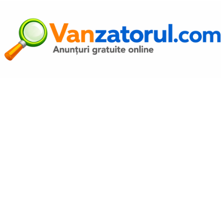
Autentific