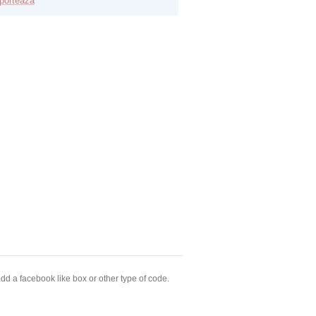
porteaza
dd a facebook like box or other type of code.