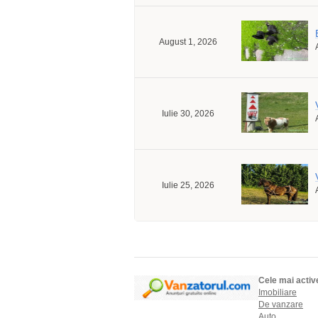
August 1, 2026
Iulie 30, 2026
Iulie 25, 2026
Cele mai activ
Imobiliare
De vanzare
Auto