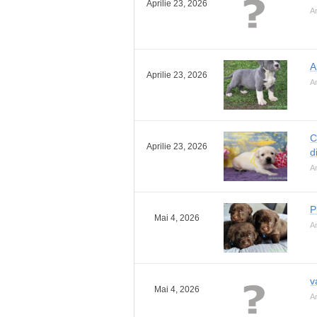
Aprilie 23, 2026
An
A
Aprilie 23, 2026
An
C
Aprilie 23, 2026
d
An
P
Mai 4, 2026
An
v
Mai 4, 2026
An