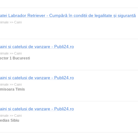
atei Labrador Retriever - Cumpără în condiții de legalitate și siguranță
imale >> Caini
aini si catelusi de vanzare - Publi24.ro
imale >> Caini
ector 1 Bucuresti
aini si catelusi de vanzare - Publi24.ro
imale >> Caini
imisoara Timis
aini si catelusi de vanzare - Publi24.ro
imale >> Caini
edias Sibiu