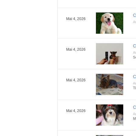
C
Mai 4, 2026
An
C
Mai 4, 2026
An
S
C
Mai 4, 2026
An
T
C
Mai 4, 2026
An
M