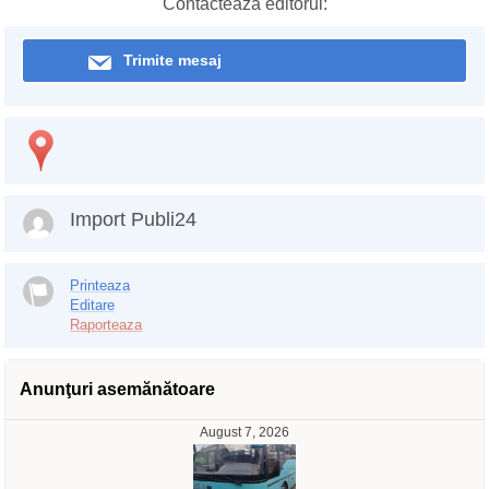
Contactează editorul:
Trimite mesaj
Import Publi24
Printeaza
Editare
Raporteaza
Anunţuri asemănătoare
August 7, 2026