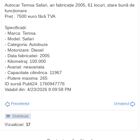
Autocar Temsa Safari, an fabricație 2005, 61 locuri, stare bună de
funcționare .
Preț : 7500 euro fără TVA
Specificații:
- Marca: Temsa
- Model: Safari
- Categoria: Autobuze
- Motorizare: Diesel
- Data fabricatiei: 2005
- Kilometraj: 100.000
- Avariat: neavariata
- Capacitate cilindrica: 11967
- Putere maxima: 265
ID sursă Publi24: 1760947776
Valabil din: 4/23/2026 8:09:58 PM
Precedentul
Urmatorul
Distribuie
Vizualizari:
17