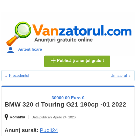
Autentificare
Publică-ţi anunţul gratuit
Precedentul
Urmatorul
30000.00 Euro €
BMW 320 d Touring G21 190cp -01 2022
Romania
Data publicari: Aprilie 24, 2026
Anunț sursă:
Publi24