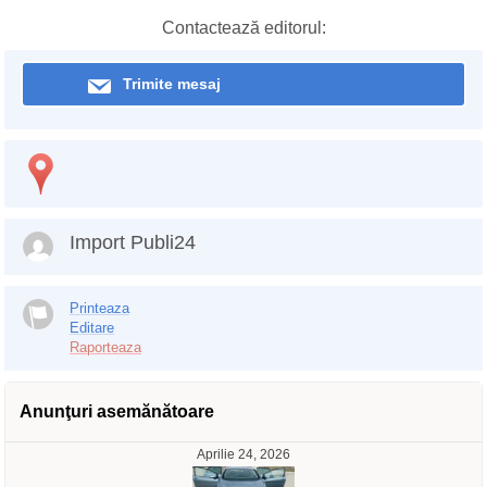
Contactează editorul:
Trimite mesaj
Import Publi24
Printeaza
Editare
Raporteaza
Anunţuri asemănătoare
Aprilie 24, 2026