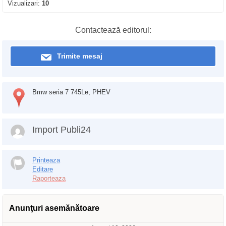
Vizualizari:
10
Contactează editorul:
Trimite mesaj
Bmw seria 7 745Le, PHEV
Import Publi24
Printeaza
Editare
Raporteaza
Anunţuri asemănătoare