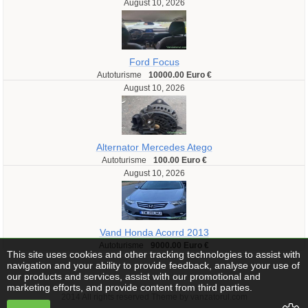
August 10, 2026
Ford Focus
Autoturisme
10000.00 Euro €
August 10, 2026
Alternator Mercedes Atego
Autoturisme
100.00 Euro €
August 10, 2026
Vand Honda Acorrd 2013
Autoturisme
9000.00 Euro €
This site uses cookies and other tracking technologies to assist with
navigation and your ability to provide feedback, analyse your use of
our products and services, assist with our promotional and
marketing efforts, and provide content from third parties.
2014 All rights reserved Theme by vanzatorul.com