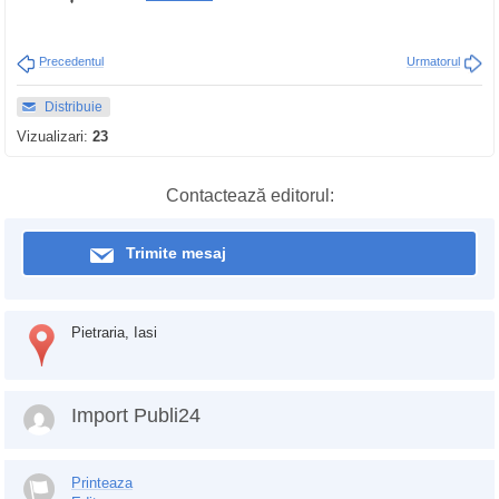
Precedentul
Urmatorul
Distribuie
Vizualizari:
23
Contactează editorul:
Trimite mesaj
Pietraria, Iasi
Import Publi24
Printeaza