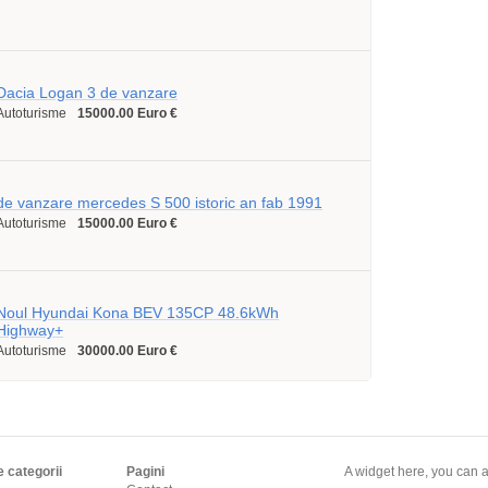
Dacia Logan 3 de vanzare
Autoturisme
15000.00 Euro €
de vanzare mercedes S 500 istoric an fab 1991
Autoturisme
15000.00 Euro €
Noul Hyundai Kona BEV 135CP 48.6kWh
Highway+
Autoturisme
30000.00 Euro €
e categorii
Pagini
A widget here, you can a