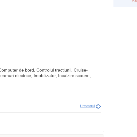
Ra
Computer de bord, Controlul tractiunii, Cruise-
Geamuri electrice, Imobilizator, Incalzire scaune,
Urmatorul