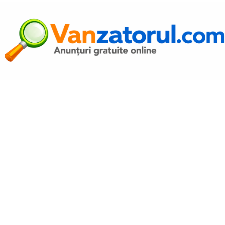
Autentific