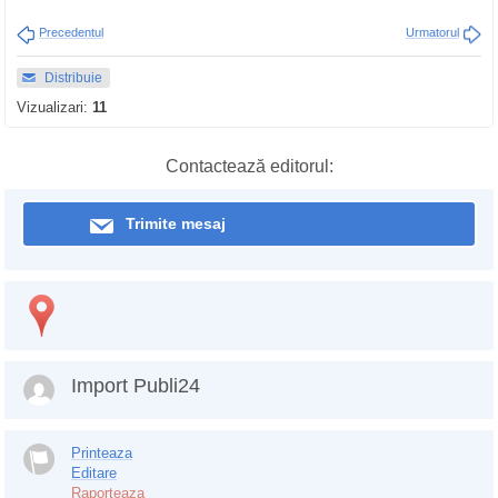
Precedentul
Urmatorul
Distribuie
Vizualizari:
11
Contactează editorul:
Trimite mesaj
Import Publi24
Printeaza
Editare
Raporteaza