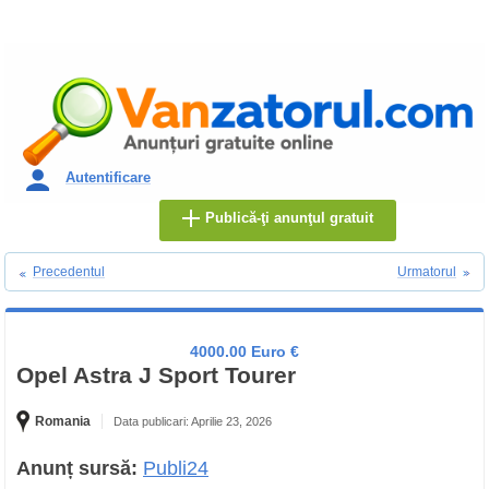
Autentificare
Publică-ţi anunţul gratuit
Precedentul
Urmatorul
4000.00 Euro €
Opel Astra J Sport Tourer
Romania
Data publicari: Aprilie 23, 2026
Anunț sursă:
Publi24