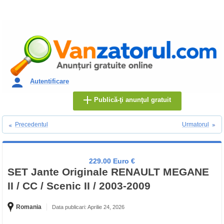
Autentificare
Publică-ţi anunţul gratuit
Precedentul
Urmatorul
229.00 Euro €
SET Jante Originale RENAULT MEGANE
II / CC / Scenic II / 2003-2009
Romania
Data publicari: Aprilie 24, 2026