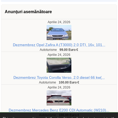
Anunţuri asemănătoare
Aprilie 24, 2026
Dezmembrez Opel Zafira A (T3000) 2.0 DTI, 16v, 101...
Autoturisme
99.00 Euro €
Aprilie 24, 2026
Dezmembrez Toyota Corolla Verso, 2.0 diesel 66 kw(...
Autoturisme
100.00 Euro €
Aprilie 24, 2026
Dezmembrez Mercedes Benz E200 CDI Automatic (W210)...
Autoturisme
100.00 Euro €