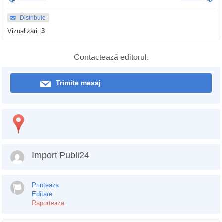
Distribuie
Vizualizari:
3
Contactează editorul:
Trimite mesaj
Import Publi24
Printeaza
Editare
Raporteaza