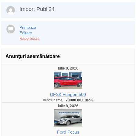
Import Publi24
Printeaza
Editare
Raporteaza
Anunţuri asemănătoare
Iulie 8, 2026
DFSK Fengon 500
Autoturisme
20000.00 Euro €
Iulie 8, 2026
Ford Focus