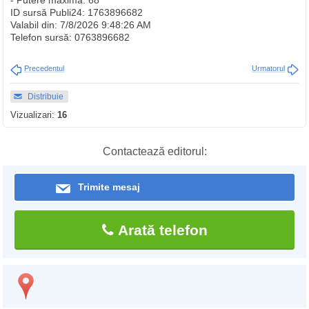
- Putere maxima: 68
ID sursă Publi24: 1763896682
Valabil din: 7/8/2026 9:48:26 AM
Telefon sursă: 0763896682
Precedentul
Urmatorul
Distribuie
Vizualizari:
16
Contactează editorul:
Trimite mesaj
Arată telefon