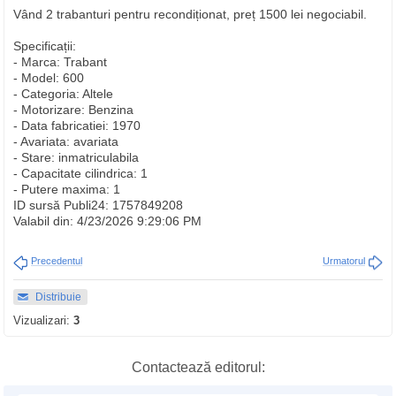
Vând 2 trabanturi pentru recondiționat, preț 1500 lei negociabil.
Specificații:
- Marca: Trabant
- Model: 600
- Categoria: Altele
- Motorizare: Benzina
- Data fabricatiei: 1970
- Avariata: avariata
- Stare: inmatriculabila
- Capacitate cilindrica: 1
- Putere maxima: 1
ID sursă Publi24: 1757849208
Valabil din: 4/23/2026 9:29:06 PM
Precedentul
Urmatorul
Distribuie
Vizualizari:
3
Contactează editorul: