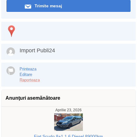
Trimite mesaj
Import Publi24
Printeaza
Editare
Raporteaza
Anunţuri asemănătoare
Aprilie 23, 2026
Fiat Scudo 8+1 1.6 Diesel 89000km