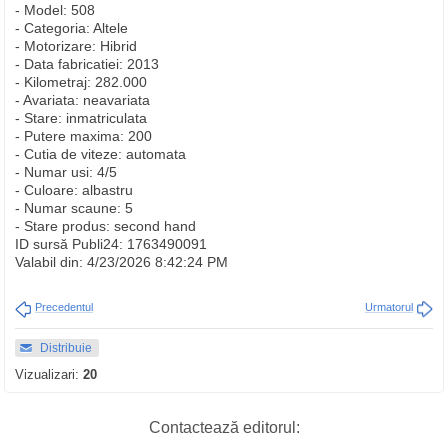
- Model: 508
- Categoria: Altele
- Motorizare: Hibrid
- Data fabricatiei: 2013
- Kilometraj: 282.000
- Avariata: neavariata
- Stare: inmatriculata
- Putere maxima: 200
- Cutia de viteze: automata
- Numar usi: 4/5
- Culoare: albastru
- Numar scaune: 5
- Stare produs: second hand
ID sursă Publi24: 1763490091
Valabil din: 4/23/2026 8:42:24 PM
Precedentul
Urmatorul
Distribuie
Vizualizari:
20
Contactează editorul: