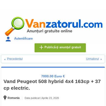
Autentificare
Publică-ţi anunţul gratuit
Precedentul
Urmatorul
7000.00 Euro €
Vand Peugeot 508 hybrid 4x4 163cp + 37
cp electric.
Romania
Data publicari: Aprilie 23, 2026