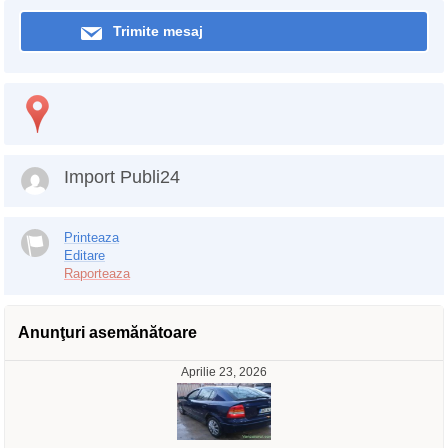
Trimite mesaj
Import Publi24
Printeaza
Editare
Raporteaza
Anunţuri asemănătoare
Aprilie 23, 2026