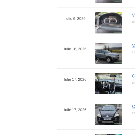
V
Iulie 6, 2026
ch
V
Iulie 16, 2026
ch
C
Iulie 17, 2026
ch
C
Iulie 17, 2026
ch