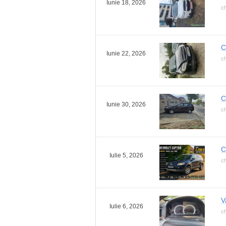
Iunie 18, 2026
ch
C
Iunie 22, 2026
ch
C
Iunie 30, 2026
ch
C
Iulie 5, 2026
ch
V
Iulie 6, 2026
ch