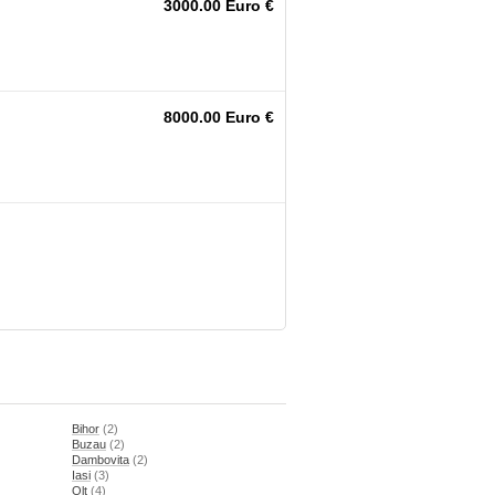
3000.00 Euro €
8000.00 Euro €
Bihor
(2)
Buzau
(2)
Dambovita
(2)
Iasi
(3)
Olt
(4)