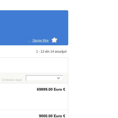
Sterge filtre
1 - 12 din 14 anunţuri
Ordonare după:
69899.00 Euro €
9000.00 Euro €