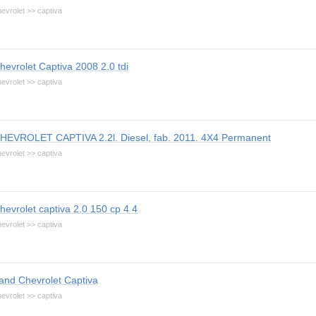
evrolet >> captiva
hevrolet Captiva 2008 2.0 tdi
evrolet >> captiva
HEVROLET CAPTIVA 2.2l. Diesel, fab. 2011. 4X4 Permanent
evrolet >> captiva
hevrolet captiva 2.0 150 cp 4 4
evrolet >> captiva
and Chevrolet Captiva
evrolet >> captiva