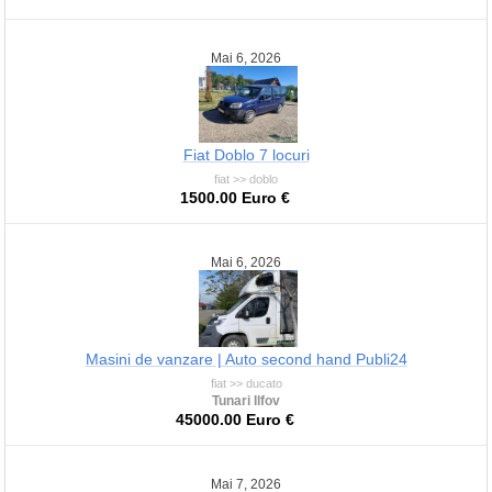
Mai 6, 2026
Fiat Doblo 7 locuri
fiat >> doblo
1500.00 Euro €
Mai 6, 2026
Masini de vanzare | Auto second hand Publi24
fiat >> ducato
Tunari Ilfov
45000.00 Euro €
Mai 7, 2026