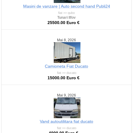
Masini de vanzare | Auto second hand Publi24
fiat >> qubo
Tunari Ilfov
25500.00 Euro €
Mai 8, 2026
Camioneta Fiat Ducato
fiat >> ducato
15000.00 Euro €
Mai 9, 2026
Vand autoutilitara fiat ducato
fiat >> ducato