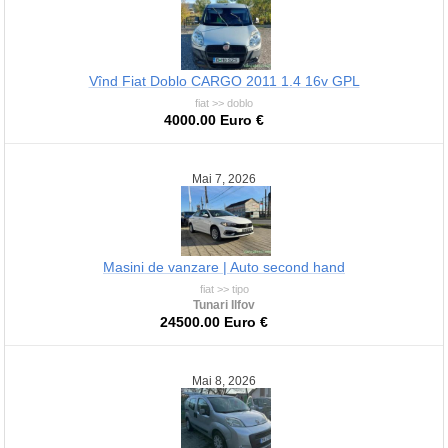
Vînd Fiat Doblo CARGO 2011 1.4 16v GPL
fiat >> doblo
4000.00 Euro €
Mai 7, 2026
Masini de vanzare | Auto second hand
fiat >> tipo
Tunari Ilfov
24500.00 Euro €
Mai 8, 2026