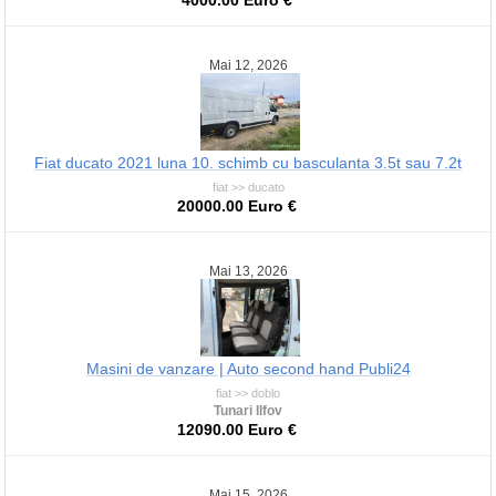
4000.00 Euro €
Mai 12, 2026
Fiat ducato 2021 luna 10. schimb cu basculanta 3.5t sau 7.2t
fiat >> ducato
20000.00 Euro €
Mai 13, 2026
Masini de vanzare | Auto second hand Publi24
fiat >> doblo
Tunari Ilfov
12090.00 Euro €
Mai 15, 2026