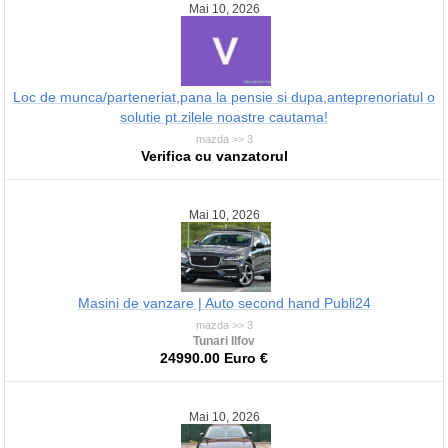
Mai 10, 2026
Loc de munca/parteneriat,pana la pensie si dupa,anteprenoriatul o
solutie pt.zilele noastre cautama!
mazda >> 3
Verifica cu vanzatorul
Mai 10, 2026
Masini de vanzare | Auto second hand Publi24
mazda >> 3
Tunari Ilfov
24990.00 Euro €
Mai 10, 2026