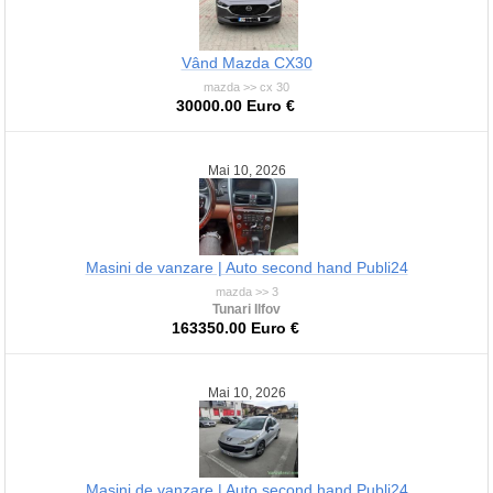
Vând Mazda CX30
mazda >> cx 30
30000.00 Euro €
Mai 10, 2026
Masini de vanzare | Auto second hand Publi24
mazda >> 3
Tunari Ilfov
163350.00 Euro €
Mai 10, 2026
Masini de vanzare | Auto second hand Publi24