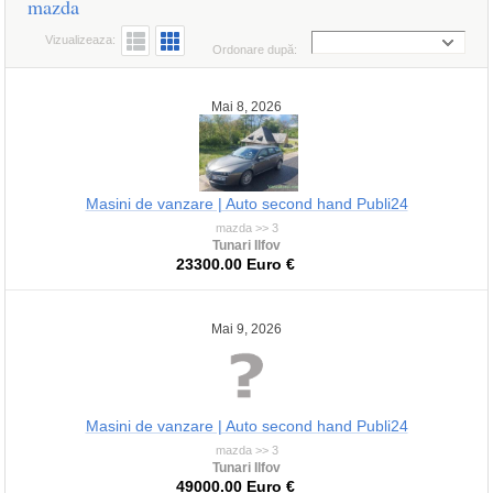
mazda
Vizualizeaza:
Ordonare după:
Mai 8, 2026
Masini de vanzare | Auto second hand Publi24
mazda >> 3
Tunari Ilfov
23300.00 Euro €
Mai 9, 2026
Masini de vanzare | Auto second hand Publi24
mazda >> 3
Tunari Ilfov
49000.00 Euro €