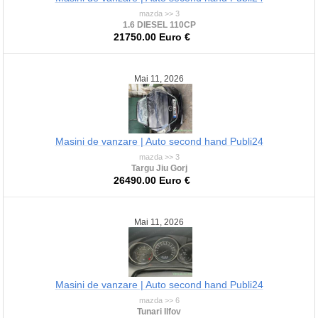
mazda >> 3
1.6 DIESEL 110CP
21750.00 Euro €
Mai 11, 2026
Masini de vanzare | Auto second hand Publi24
mazda >> 3
Targu Jiu Gorj
26490.00 Euro €
Mai 11, 2026
Masini de vanzare | Auto second hand Publi24
mazda >> 6
Tunari Ilfov