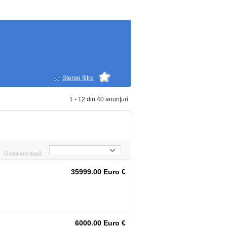
Sterge filtre
1 - 12 din 40 anunţuri
Ordonare după:
35999.00 Euro €
6000.00 Euro €