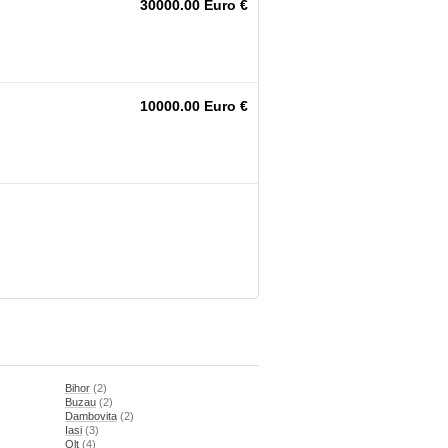
30000.00 Euro €
10000.00 Euro €
Bihor
(2)
Buzau
(2)
Dambovita
(2)
Iasi
(3)
Olt
(4)