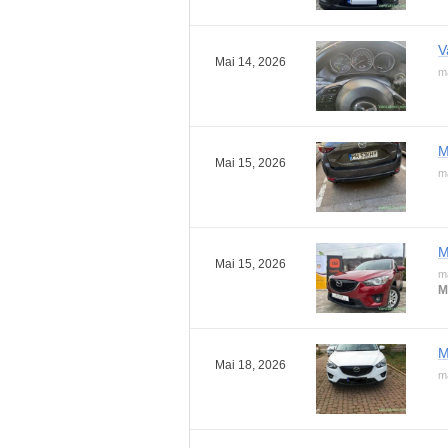
V
Mai 14, 2026
m
M
Mai 15, 2026
m
M
Mai 15, 2026
m
M
M
Mai 18, 2026
m