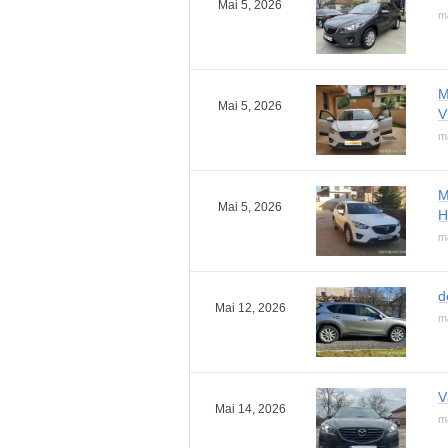
Mai 5, 2026
m
M
Mai 5, 2026
V
m
M
Mai 5, 2026
H
m
d
Mai 12, 2026
m
V
Mai 14, 2026
m