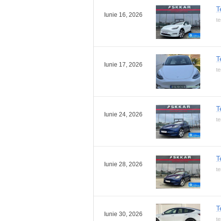
T
Iunie 16, 2026
te
T
Iunie 17, 2026
te
T
Iunie 24, 2026
te
T
Iunie 28, 2026
te
T
Iunie 30, 2026
te