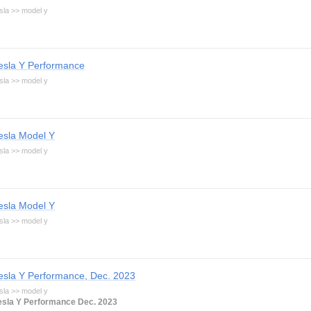
sla >> model y
esla Y Performance
sla >> model y
esla Model Y
sla >> model y
esla Model Y
sla >> model y
esla Y Performance, Dec. 2023
sla >> model y
esla Y Performance Dec. 2023