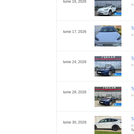
Iunie 16, 2026
te
T
Iunie 17, 2026
te
T
Iunie 24, 2026
te
T
Iunie 28, 2026
te
T
Iunie 30, 2026
te
T