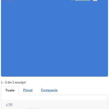
1 - 2 din 2 anunţuri
Privat
Companie
Toate
c30