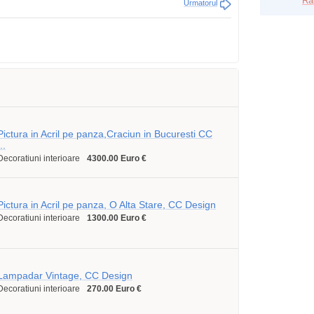
Ra
Urmatorul
Pictura in Acril pe panza,Craciun in Bucuresti CC
..
Decoratiuni interioare
4300.00 Euro €
Pictura in Acril pe panza, O Alta Stare, CC Design
Decoratiuni interioare
1300.00 Euro €
Lampadar Vintage, CC Design
Decoratiuni interioare
270.00 Euro €