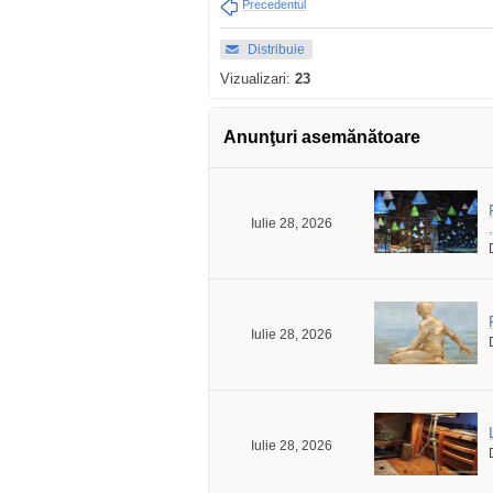
Precedentul
Distribuie
Vizualizari:
23
Anunţuri asemănătoare
Iulie 28, 2026
.
Iulie 28, 2026
Iulie 28, 2026