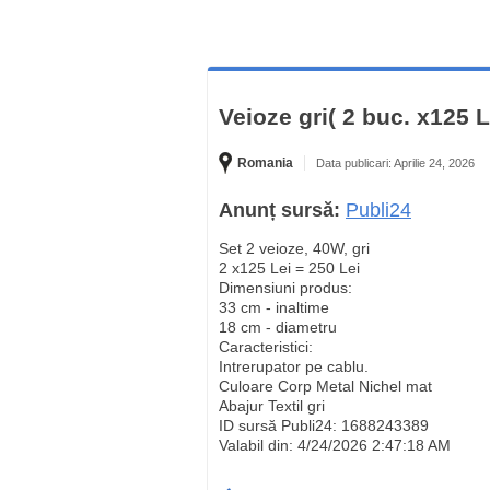
Veioze gri( 2 buc. x125 L
Romania
Data publicari: Aprilie 24, 2026
Anunț sursă:
Publi24
Set 2 veioze, 40W, gri
2 x125 Lei = 250 Lei
Dimensiuni produs:
33 cm - inaltime
18 cm - diametru
Caracteristici:
Intrerupator pe cablu.
Culoare Corp Metal Nichel mat
Abajur Textil gri
ID sursă Publi24: 1688243389
Valabil din: 4/24/2026 2:47:18 AM