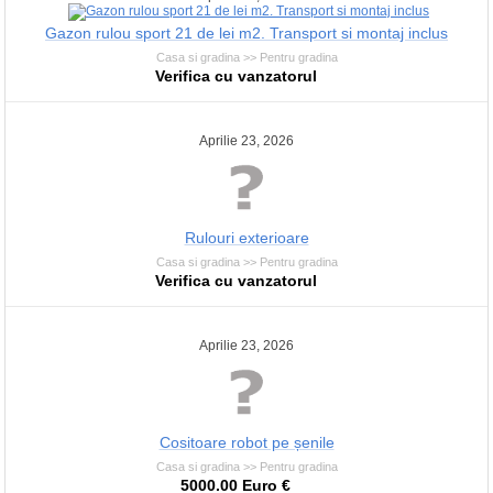
Gazon rulou sport 21 de lei m2. Transport si montaj inclus
Casa si gradina >> Pentru gradina
Verifica cu vanzatorul
Aprilie 23, 2026
Rulouri exterioare
Casa si gradina >> Pentru gradina
Verifica cu vanzatorul
Aprilie 23, 2026
Cositoare robot pe șenile
Casa si gradina >> Pentru gradina
5000.00 Euro €