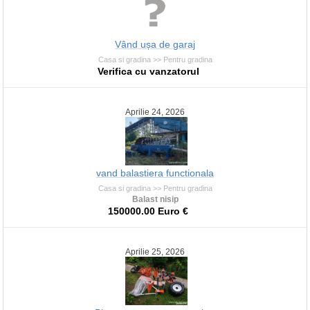
Vând ușa de garaj
Casa si gradina >> Pentru gradina
Verifica cu vanzatorul
Aprilie 24, 2026
vand balastiera functionala
Casa si gradina >> Pentru gradina
Balast nisip
150000.00 Euro €
Aprilie 25, 2026