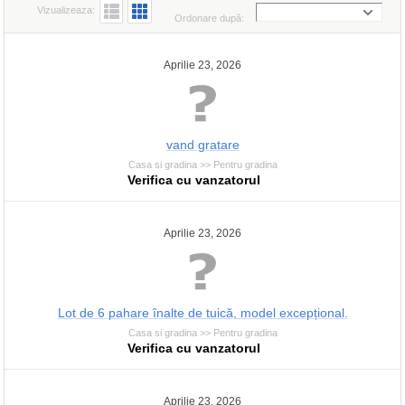
Vizualizeaza:
Ordonare după:
Aprilie 23, 2026
vand gratare
Casa si gradina >> Pentru gradina
Verifica cu vanzatorul
Aprilie 23, 2026
Lot de 6 pahare înalte de tuică, model excepțional.
Casa si gradina >> Pentru gradina
Verifica cu vanzatorul
Aprilie 23, 2026