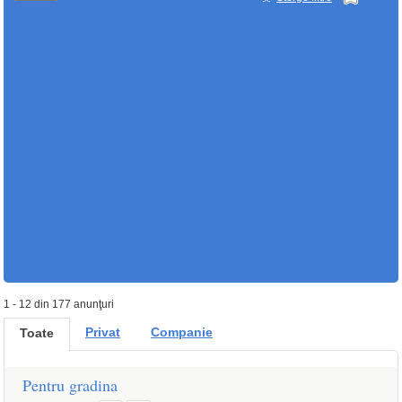
1 - 12 din 177 anunţuri
Privat
Companie
Toate
Pentru gradina