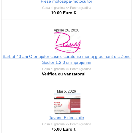
Piese motosapa-motocultor
Casa si gradina >> Pentru gradina
10.00 Euro €
Aprilie 26, 2026
Barbat 43 ani Ofer ajutor casnic curatenie menaj gradinarit etc.Zone
Sector 1,2,3 si imprejurimi
Casa si gradina >> Pentru gradina
Verifica cu vanzatorul
Mai 5, 2026
Tavane Extensibile
Casa si gradina >> Pentru gradina
75.00 Euro €