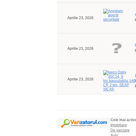
Aprilie 23, 2026
Aprilie 23, 2026
Aprilie 23, 2026
Cele mai activ
Imobiliare
De vanzare
Auto