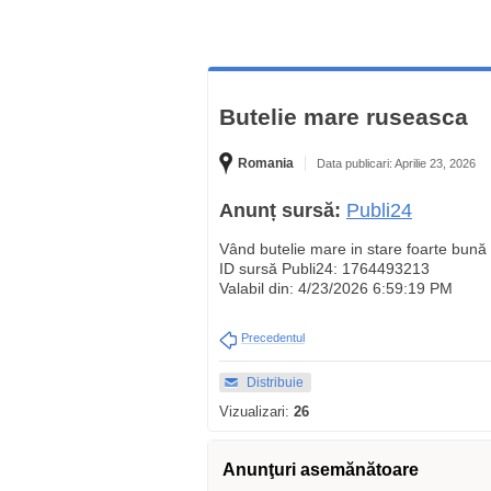
Butelie mare ruseasca
Romania
Data publicari: Aprilie 23, 2026
Anunț sursă:
Publi24
Vând butelie mare in stare foarte bună
ID sursă Publi24: 1764493213
Valabil din: 4/23/2026 6:59:19 PM
Precedentul
Distribuie
Vizualizari:
26
Anunţuri asemănătoare