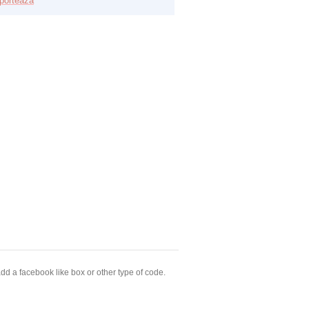
porteaza
dd a facebook like box or other type of code.