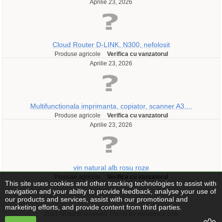
Aprilie 23, 2026
Cloud Router D-LINK, N300, nefolosit
Produse agricole
Verifica cu vanzatorul
Aprilie 23, 2026
Multifunctionala imprimanta, copiator, scanner A3,...
Produse agricole
Verifica cu vanzatorul
Aprilie 23, 2026
vin natural alb rosu roze
Produse agricole
Verifica cu vanzatorul
This site uses cookies and other tracking technologies to assist with
navigation and your ability to provide feedback, analyse your use of
our products and services, assist with our promotional and
marketing efforts, and provide content from third parties.
2014 All rights reserved Theme by vanzatorul.com