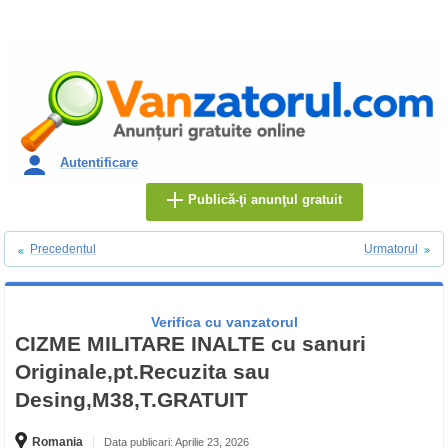
Autentificare
Publică-ţi anunţul gratuit
Precedentul
Urmatorul
Verifica cu vanzatorul
CIZME MILITARE INALTE cu sanuri
Originale,pt.Recuzita sau
Desing,M38,T.GRATUIT
Romania
Data publicari: Aprilie 23, 2026