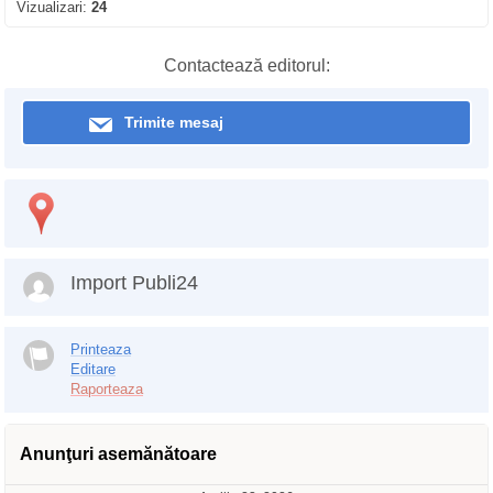
Vizualizari:
24
Contactează editorul:
Trimite mesaj
Import Publi24
Printeaza
Editare
Raporteaza
Anunţuri asemănătoare