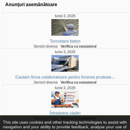
Anunţuri asemănătoare
Iunie 3, 2026
Torcretare beton
Servicii diverse
Verifica cu vanzatorul
Iunie 3, 2026
Cautam firma colaboratoare pentru livrarea produse...
Servicii diverse
Verifica cu vanzatorul
Iunie 3, 2026
Întreținere cladiri
Servicii diverse
Verifica cu vanzatorul
This site uses cookies and other tracking technologies to assist with
navigation and your ability to provide feedback, analyse your use of