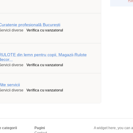
Ra
Curatenie profesională București
Servicii diverse
Verifica cu vanzatorul
RULOTE din lemn pentru copii, Magazii-Rulote
decor...
Servicii diverse
Verifica cu vanzatorul
Alte servicii
Servicii diverse
Verifica cu vanzatorul
e categorii
Pagini
A widget here, you can a