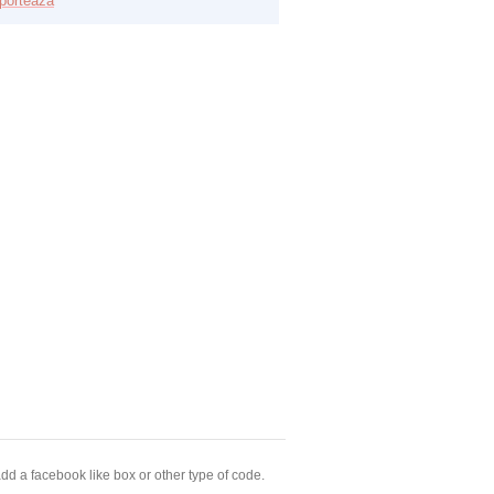
porteaza
dd a facebook like box or other type of code.