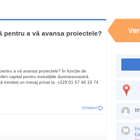
Ver
ă pentru a vă avansa proiectele?
 pentru a vă avansa proiectele? În funcție de
eri capital pentru investițiile dumneavoastră.
ă trimiteți un mesaj privat la: +229 01 57 46 19 74
Urmatorul
Im
Pr
Ed