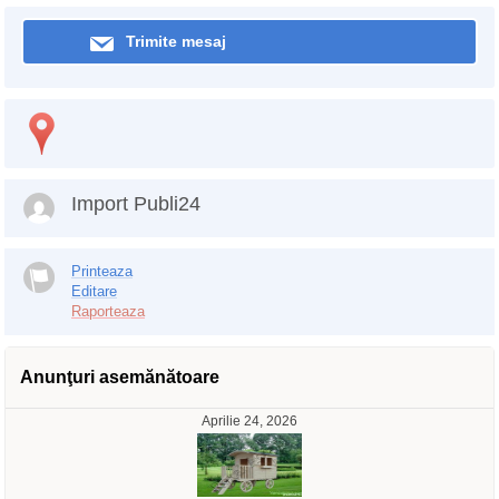
Trimite mesaj
Import Publi24
Printeaza
Editare
Raporteaza
Anunţuri asemănătoare
Aprilie 24, 2026