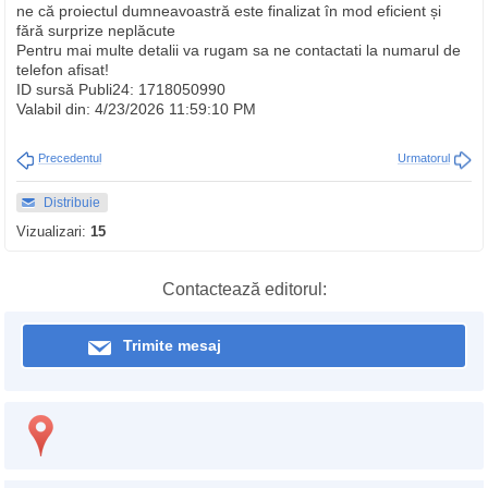
ne că proiectul dumneavoastră este finalizat în mod eficient și
fără surprize neplăcute
Pentru mai multe detalii va rugam sa ne contactati la numarul de
telefon afisat!
ID sursă Publi24: 1718050990
Valabil din: 4/23/2026 11:59:10 PM
Precedentul
Urmatorul
Distribuie
Vizualizari:
15
Contactează editorul:
Trimite mesaj