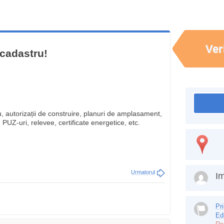
Ver
 cadastru!
u, autorizații de construire, planuri de amplasament,
UZ-uri, relevee, certificate energetice, etc.
Urmatorul
Im
Pr
Ed