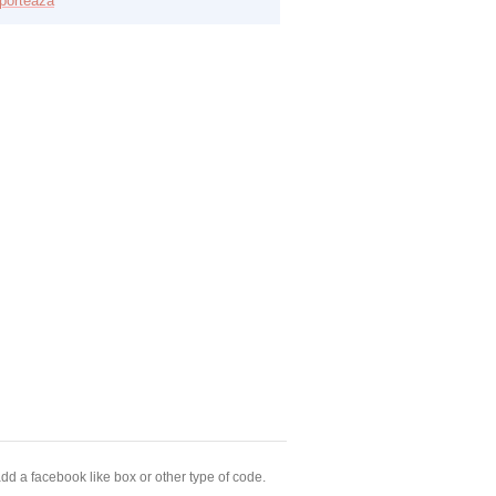
porteaza
dd a facebook like box or other type of code.