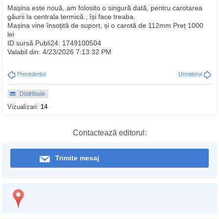
Mașina este nouă, am folosito o singură dată, pentru carotarea
găurii la centrala termică , își face treaba.
Mașina vine însoțită de suport, și o carotă de 112mm Preț 1000
lei
ID sursă Publi24: 1749100504
Valabil din: 4/23/2026 7:13:32 PM
Precedentul
Urmatorul
Distribuie
Vizualizari:
14
Contactează editorul:
Trimite mesaj