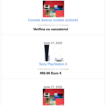
Console diverse modele (schimb)
Console/Jocuri >> Console
Verifica cu vanzatorul
Iunie 27, 2026
Sony PlayStation 5
Console/Jocuri >> Console
450.00 Euro €
Iunie 27, 2026