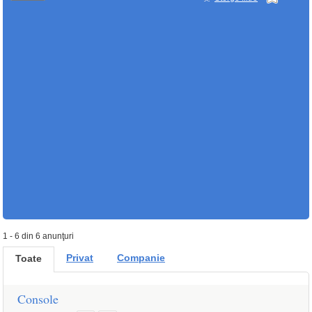
1 - 6 din 6 anunţuri
Privat
Companie
Toate
Console