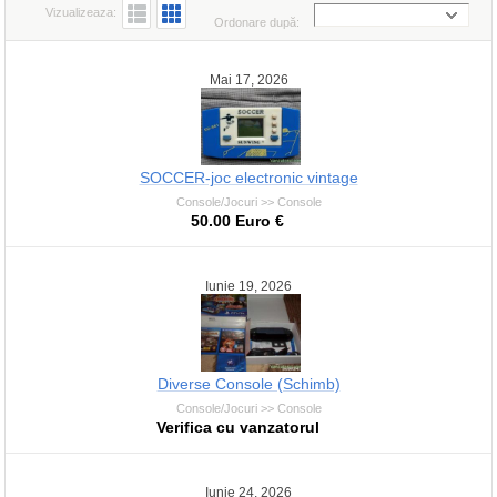
Vizualizeaza:
Ordonare după:
Mai 17, 2026
SOCCER-joc electronic vintage
Console/Jocuri >> Console
50.00 Euro €
Iunie 19, 2026
Diverse Console (Schimb)
Console/Jocuri >> Console
Verifica cu vanzatorul
Iunie 24, 2026