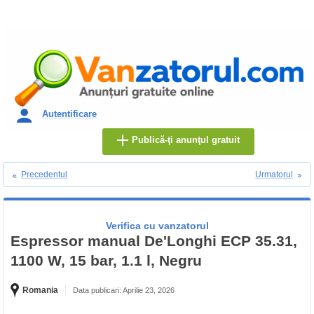
Autentificare
Publică-ţi anunţul gratuit
Precedentul
Urmatorul
Verifica cu vanzatorul
Espressor manual De'Longhi ECP 35.31,
1100 W, 15 bar, 1.1 l, Negru
Romania
Data publicari: Aprilie 23, 2026