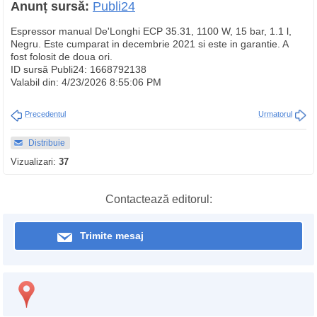
Anunț sursă:
Publi24
Espressor manual De'Longhi ECP 35.31, 1100 W, 15 bar, 1.1 l,
Negru. Este cumparat in decembrie 2021 si este in garantie. A
fost folosit de doua ori.
ID sursă Publi24: 1668792138
Valabil din: 4/23/2026 8:55:06 PM
Precedentul
Urmatorul
Distribuie
Vizualizari:
37
Contactează editorul:
Trimite mesaj