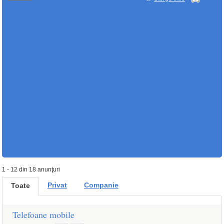
1 - 12 din 18 anunţuri
Privat
Companie
Toate
Telefoane mobile