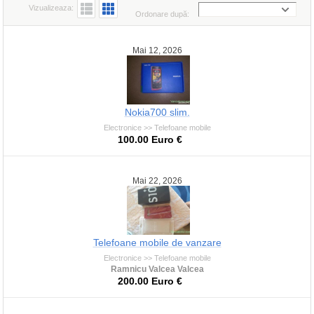
Vizualizeaza:
Ordonare după:
Mai 12, 2026
Nokia700 slim.
Electronice >> Telefoane mobile
100.00 Euro €
Mai 22, 2026
Telefoane mobile de vanzare
Electronice >> Telefoane mobile
Ramnicu Valcea Valcea
200.00 Euro €