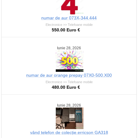
numar de aur 073X-344.444
Electronice >> Telefoane mobile
550.00 Euro €
Iunie 28, 2026
numar de aur orange prepay 07X0-500.X00
Electronice >> Telefoane mobile
480.00 Euro €
Iunie 28, 2026
vând telefon de colecție.erricson GA318