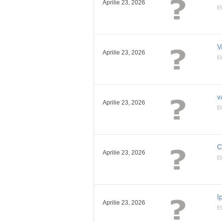
Aprilie 23, 2026
El
V
Aprilie 23, 2026
El
v
Aprilie 23, 2026
El
C
Aprilie 23, 2026
El
I
Aprilie 23, 2026
El