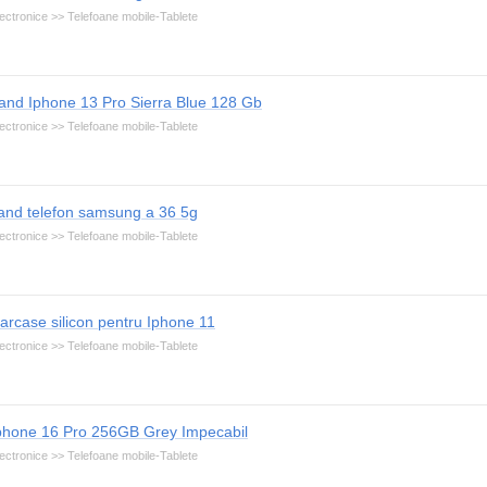
ectronice >> Telefoane mobile-Tablete
and Iphone 13 Pro Sierra Blue 128 Gb
ectronice >> Telefoane mobile-Tablete
and telefon samsung a 36 5g
ectronice >> Telefoane mobile-Tablete
arcase silicon pentru Iphone 11
ectronice >> Telefoane mobile-Tablete
phone 16 Pro 256GB Grey Impecabil
ectronice >> Telefoane mobile-Tablete