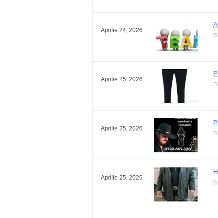
A
Aprilie 24, 2026
El
P
Aprilie 25, 2026
El
P
Aprilie 25, 2026
El
H
Aprilie 25, 2026
El