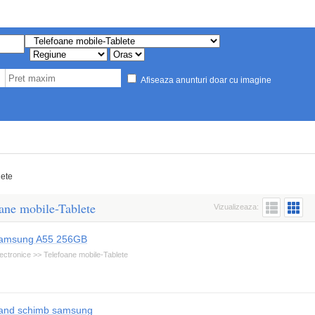
Afiseaza anunturi doar cu imagine
lete
ane mobile-Tablete
Vizualizeaza:
amsung A55 256GB
ectronice >> Telefoane mobile-Tablete
and schimb samsung