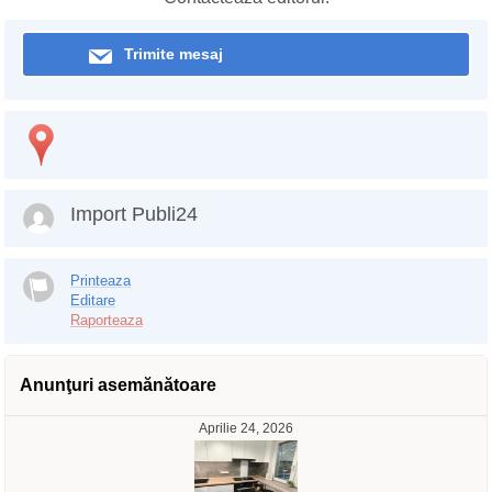
Trimite mesaj
Import Publi24
Printeaza
Editare
Raporteaza
Anunţuri asemănătoare
Aprilie 24, 2026