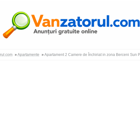
Autentific
orul.com
»
Apartamente
»
Apartament 2 Camere de Închiriat in zona Berceni Sun 