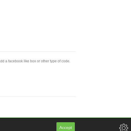
dd a facebook like box or other type of code.
Accept