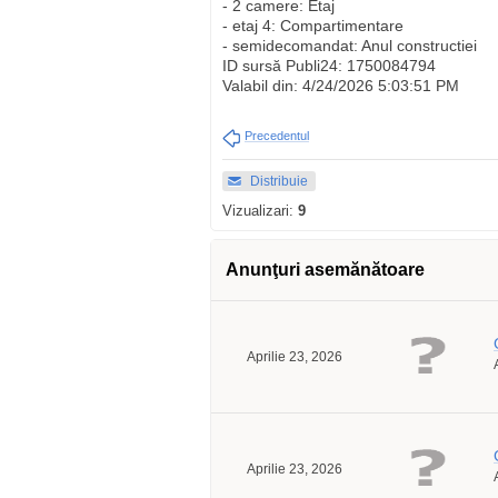
- 2 camere: Etaj
- etaj 4: Compartimentare
- semidecomandat: Anul constructiei
ID sursă Publi24: 1750084794
Valabil din: 4/24/2026 5:03:51 PM
Precedentul
Distribuie
Vizualizari:
9
Anunţuri asemănătoare
Aprilie 23, 2026
Aprilie 23, 2026