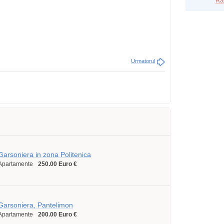
Ra
Urmatorul
Garsoniera in zona Politenica
Apartamente
250.00 Euro €
Garsoniera, Pantelimon
Apartamente
200.00 Euro €