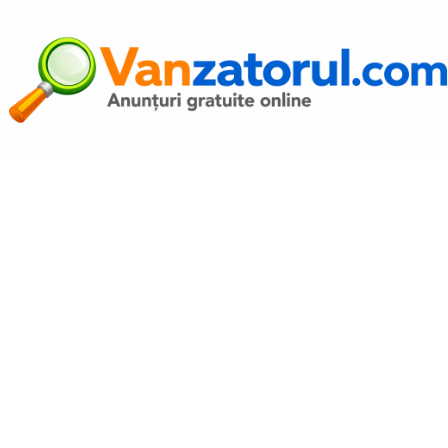
Autentific