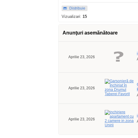
Distribuie
Vizualizari:
15
Anunţuri asemănătoare
Aprilie 23, 2026
Aprilie 23, 2026
Aprilie 23, 2026