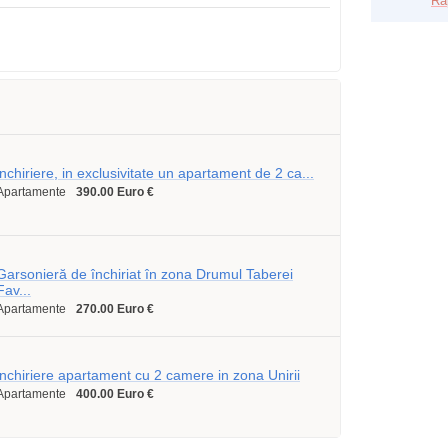
Ra
inchiriere, in exclusivitate un apartament de 2 ca...
Apartamente
390.00 Euro €
Garsonieră de închiriat în zona Drumul Taberei
Fav...
Apartamente
270.00 Euro €
inchiriere apartament cu 2 camere in zona Unirii
Apartamente
400.00 Euro €