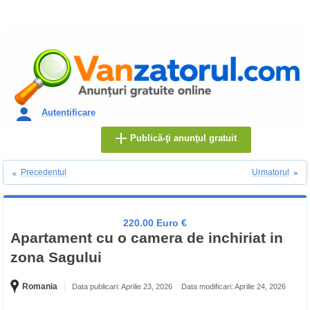
Autentificare
Publică-ţi anunţul gratuit
Precedentul
Urmatorul
220.00 Euro €
Apartament cu o camera de inchiriat in
zona Sagului
Romania
Data publicari: Aprilie 23, 2026
Data modificari: Aprilie 24, 2026