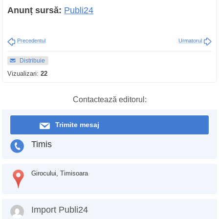
Anunț sursă:
Publi24
Precedentul
Urmatorul
Distribuie
Vizualizari:
22
Contactează editorul:
Trimite mesaj
Timis
Girocului, Timisoara
Import Publi24