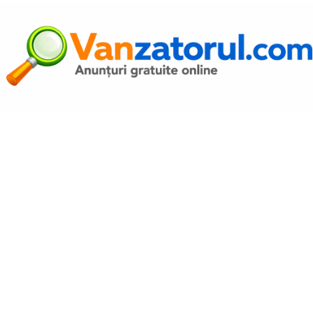
Autentific