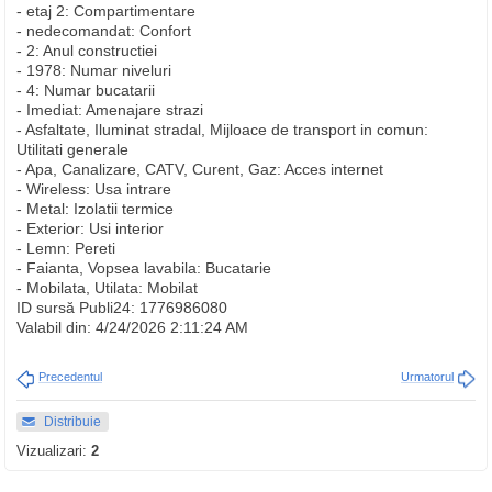
- etaj 2: Compartimentare
- nedecomandat: Confort
- 2: Anul constructiei
- 1978: Numar niveluri
- 4: Numar bucatarii
- Imediat: Amenajare strazi
- Asfaltate, Iluminat stradal, Mijloace de transport in comun:
Utilitati generale
- Apa, Canalizare, CATV, Curent, Gaz: Acces internet
- Wireless: Usa intrare
- Metal: Izolatii termice
- Exterior: Usi interior
- Lemn: Pereti
- Faianta, Vopsea lavabila: Bucatarie
- Mobilata, Utilata: Mobilat
ID sursă Publi24: 1776986080
Valabil din: 4/24/2026 2:11:24 AM
Precedentul
Urmatorul
Distribuie
Vizualizari:
2