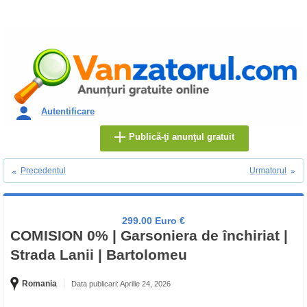
Autentificare
Publică-ţi anunţul gratuit
Precedentul
Urmatorul
299.00 Euro €
COMISION 0% | Garsoniera de închiriat |
Strada Lanii | Bartolomeu
Romania
Data publicari: Aprilie 24, 2026