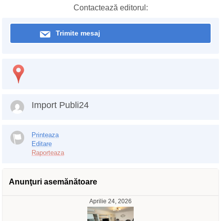
Contactează editorul:
Trimite mesaj
Import Publi24
Printeaza
Editare
Raporteaza
Anunţuri asemănătoare
Aprilie 24, 2026