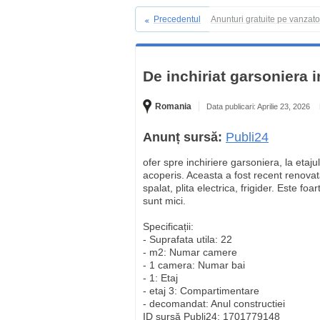
Precedentul
Anunturi gratuite pe vanzat
De inchiriat garsoniera i
Romania
Data publicari: Aprilie 23, 2026
Anunț sursă:
Publi24
ofer spre inchiriere garsoniera, la etaju
acoperis. Aceasta a fost recent renovat
spalat, plita electrica, frigider. Este 
sunt mici.
Specificații:
- Suprafata utila: 22
- m2: Numar camere
- 1 camera: Numar bai
- 1: Etaj
- etaj 3: Compartimentare
- decomandat: Anul constructiei
ID sursă Publi24: 1701779148