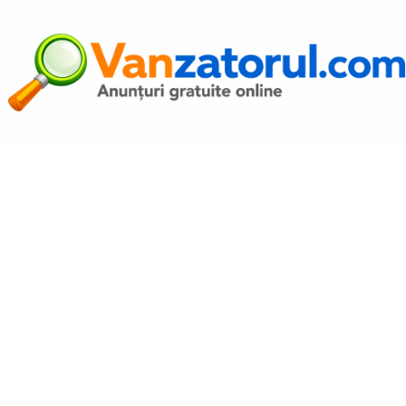
Autentific