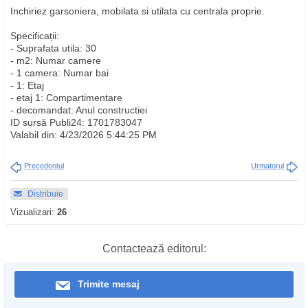
Inchiriez garsoniera, mobilata si utilata cu centrala proprie.
Specificații:
- Suprafata utila: 30
- m2: Numar camere
- 1 camera: Numar bai
- 1: Etaj
- etaj 1: Compartimentare
- decomandat: Anul constructiei
ID sursă Publi24: 1701783047
Valabil din: 4/23/2026 5:44:25 PM
Precedentul
Urmatorul
Distribuie
Vizualizari:
26
Contactează editorul:
Trimite mesaj