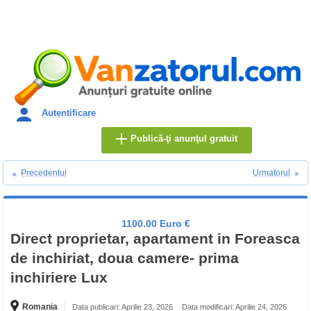
Autentificare
Publică-ţi anunţul gratuit
Precedentul
Urmatorul
1100.00 Euro €
Direct proprietar, apartament in Foreasca
de inchiriat, doua camere- prima
inchiriere Lux
Romania
Data publicari: Aprilie 23, 2026
Data modificari: Aprilie 24, 2026