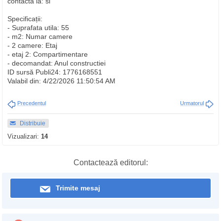
contacta la: si
Specificații:
- Suprafata utila: 55
- m2: Numar camere
- 2 camere: Etaj
- etaj 2: Compartimentare
- decomandat: Anul constructiei
ID sursă Publi24: 1776168551
Valabil din: 4/22/2026 11:50:54 AM
Precedentul
Urmatorul
Distribuie
Vizualizari:
14
Contactează editorul:
Trimite mesaj