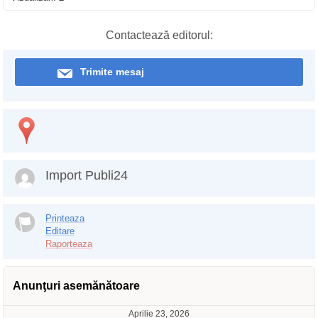
Contactează editorul:
Trimite mesaj
Import Publi24
Printeaza
Editare
Raporteaza
Anunţuri asemănătoare
Aprilie 23, 2026