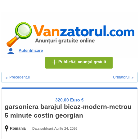
Autentificare
Publică-ţi anunţul gratuit
Precedentul
Urmatorul
320.00 Euro €
garsoniera barajul bicaz-modern-metrou
5 minute costin georgian
Romania
Data publicari: Aprilie 24, 2026