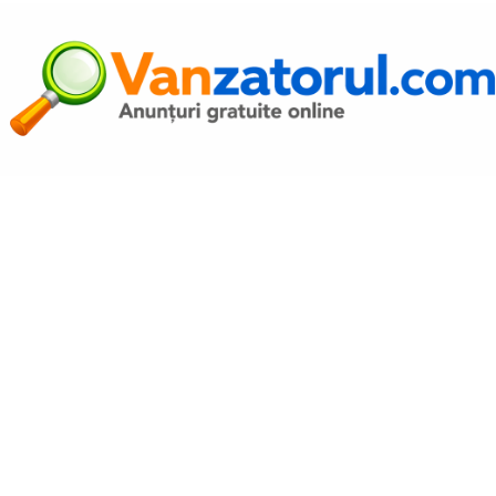
Autentific