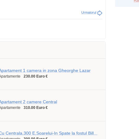
Ra
Urmatorul
Apartament 1 camera in zona Gheorghe Lazar
Apartamente
230.00 Euro €
Apartament 2 camere Central
Apartamente
310.00 Euro €
Cu Centrala,300 E,Soarelui-In Spate la fostul Bill...