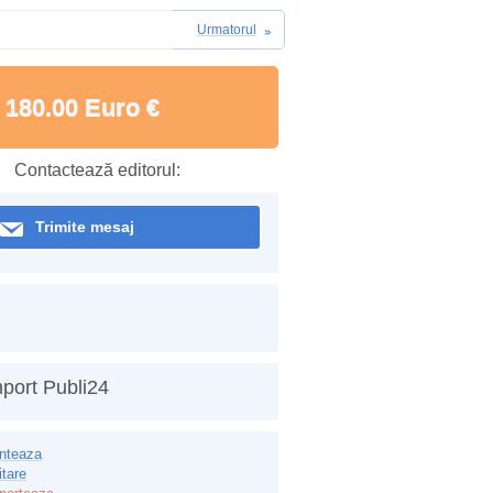
Urmatorul
180.00 Euro €
Contactează editorul:
Trimite mesaj
port Publi24
inteaza
itare