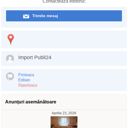
Contactează editorul:
Trimite mesaj
Import Publi24
Printeaza
Editare
Raporteaza
Anunţuri asemănătoare
Aprilie 23, 2026