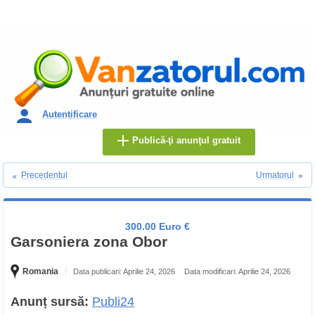
Autentificare
Publică-ţi anunţul gratuit
Precedentul
Urmatorul
300.00 Euro €
Garsoniera zona Obor
Romania
Data publicari: Aprilie 24, 2026
Data modificari: Aprilie 24, 2026
Anunț sursă:
Publi24