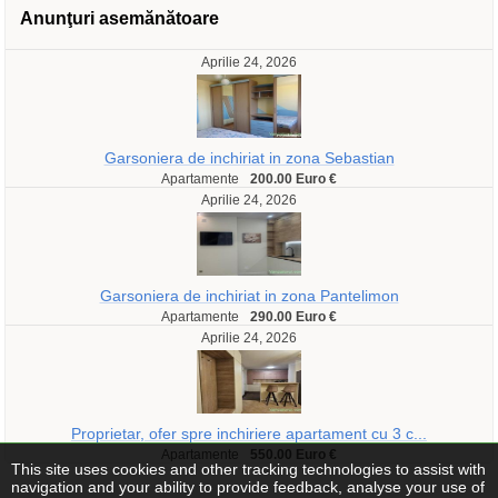
Anunţuri asemănătoare
Aprilie 24, 2026
Garsoniera de inchiriat in zona Sebastian
Apartamente
200.00 Euro €
Aprilie 24, 2026
Garsoniera de inchiriat in zona Pantelimon
Apartamente
290.00 Euro €
Aprilie 24, 2026
Proprietar, ofer spre inchiriere apartament cu 3 c...
Apartamente
550.00 Euro €
This site uses cookies and other tracking technologies to assist with
navigation and your ability to provide feedback, analyse your use of