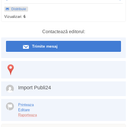
Distribuie
Vizualizari:
6
Contactează editorul:
Trimite mesaj
Import Publi24
Printeaza
Editare
Raporteaza